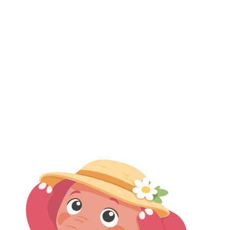
Maria Eduarda Pacheco
Psicóloga