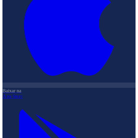
Baixar na
App Store