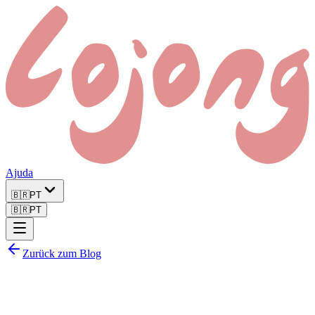
Ajuda
🇧🇷
PT
🇧🇷
PT
Zurück zum Blog