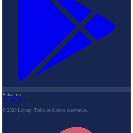
Baixar no
Google Play
©
2026
Lojong.
Todos os direitos reservados.