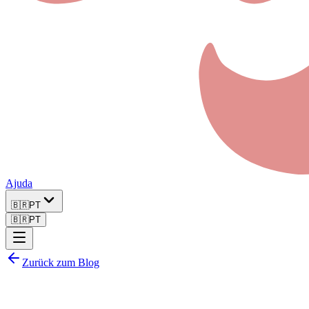
Ajuda
🇧🇷
PT
🇧🇷
PT
Zurück zum Blog