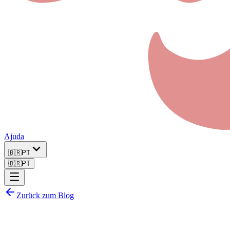
Ajuda
🇧🇷
PT
🇧🇷
PT
Zurück zum Blog