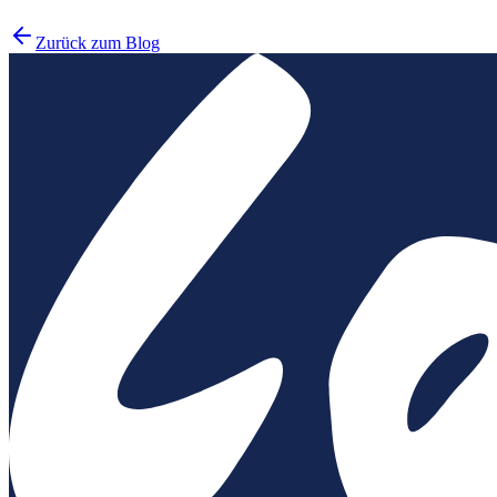
Mindful
Zurück zum Blog