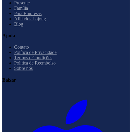
Presente
Família
Para Empresas
Afiliados Lojong
Blog
Ajuda
Contato
Política de Privacidade
Termos e Condições
Política de Reembolso
Sobre nós
Baixar