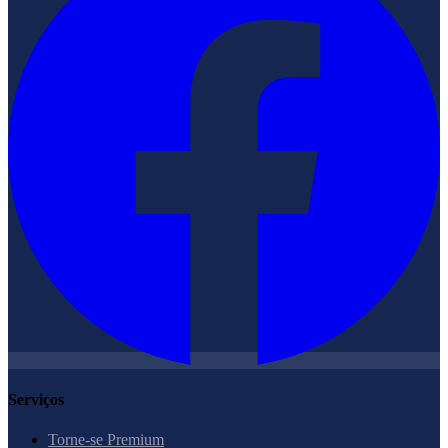
Serviços
Torne-se Premium