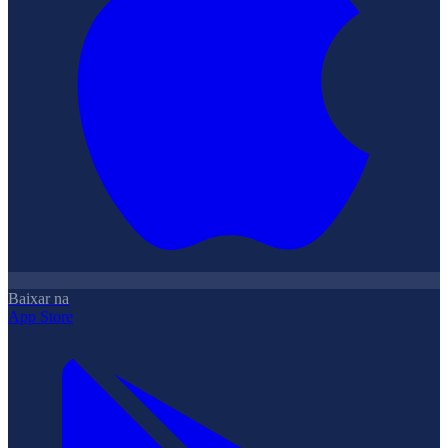
Baixar na
App Store