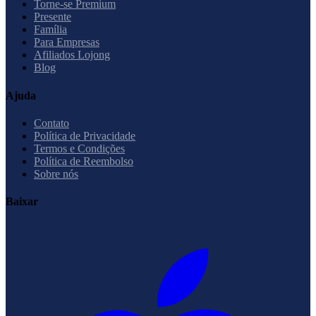
Torne-se Premium
Presente
Família
Para Empresas
Afiliados Lojong
Blog
Ajuda
Contato
Política de Privacidade
Termos e Condições
Política de Reembolso
Sobre nós
Baixar