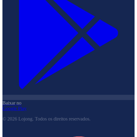
Baixar no
Google Play
©
2026
Lojong.
Todos os direitos reservados.