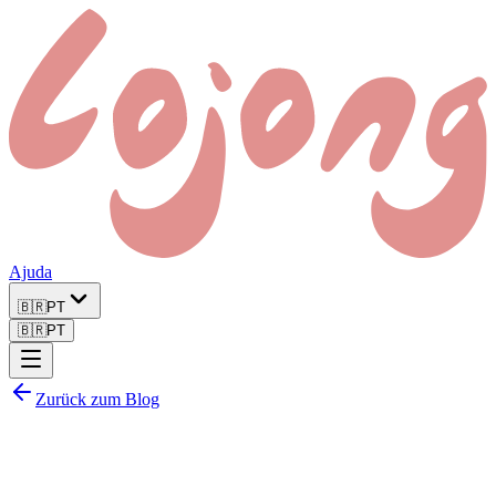
Ajuda
🇧🇷
PT
🇧🇷
PT
Zurück zum Blog