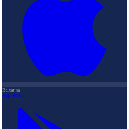
Baixar na
App Store