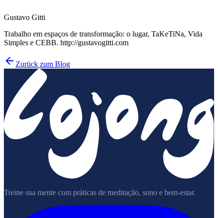
Gustavo Gitti
Trabalho em espaços de transformação: o lugar, TaKeTiNa, Vida
Simples e CEBB. http://gustavogitti.com
Zurück zum Blog
Treine sua mente com práticas de meditação, sono e bem-estar.