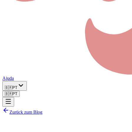
Ajuda
🇧🇷
PT
🇧🇷
PT
Zurück zum Blog