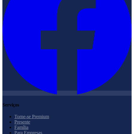
Serviços
Torne-se Premium
Presente
Família
Para Empresas