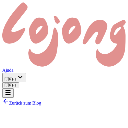
Ajuda
🇧🇷
PT
🇧🇷
PT
Zurück zum Blog