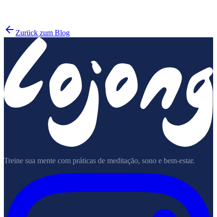
Tricycle
Zurück zum Blog
Treine sua mente com práticas de meditação, sono e bem-estar.