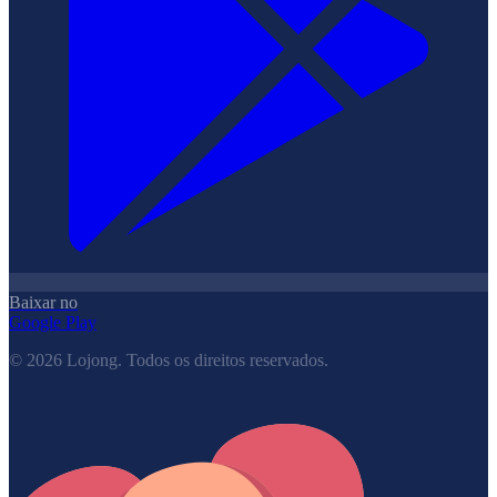
Baixar no
Google Play
©
2026
Lojong.
Todos os direitos reservados.