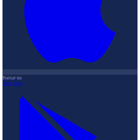
Baixar na
App Store