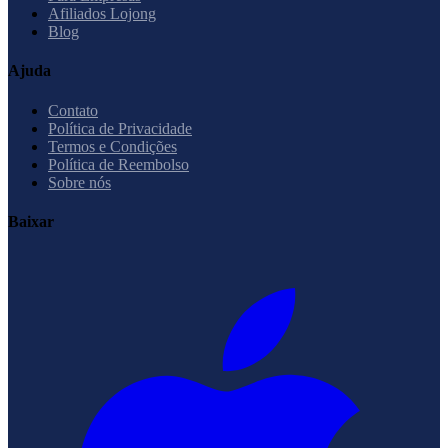
Afiliados Lojong
Blog
Ajuda
Contato
Política de Privacidade
Termos e Condições
Política de Reembolso
Sobre nós
Baixar