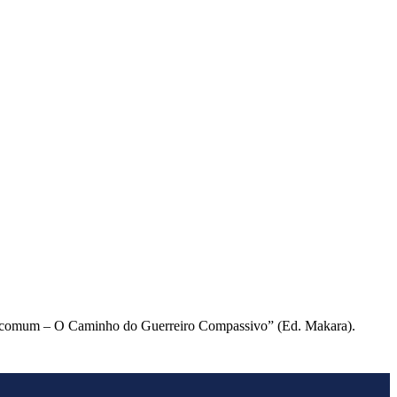
de Incomum – O Caminho do Guerreiro Compassivo” (Ed. Makara).