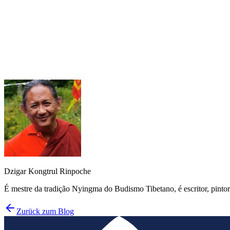
Mangala Shri Bhuti
Dzigar Kongtrul Rinpoche
É mestre da tradição Nyingma do Budismo Tibetano, é escritor, pint
Zurück zum Blog