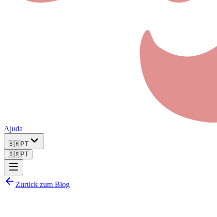
Ajuda
🇧🇷
PT
🇧🇷
PT
Zurück zum Blog