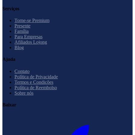
Serviços
Torne-se Premium
Presente
Família
Para Empresas
Afiliados Lojong
Blog
Ajuda
Contato
Política de Privacidade
Termos e Condições
Política de Reembolso
Sobre nós
Baixar