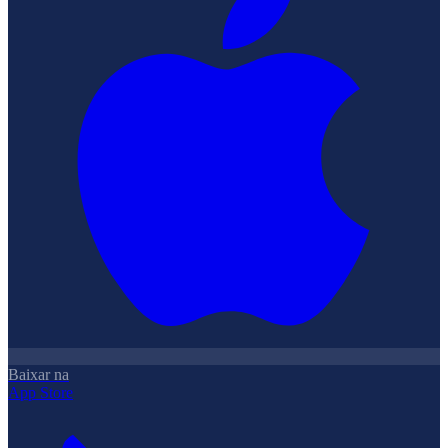
Baixar na
App Store