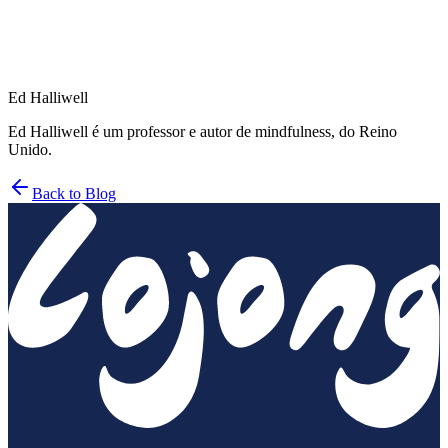
mindful.org
Ed Halliwell
Ed Halliwell é um professor e autor de mindfulness, do Reino
Unido.
Back to Blog