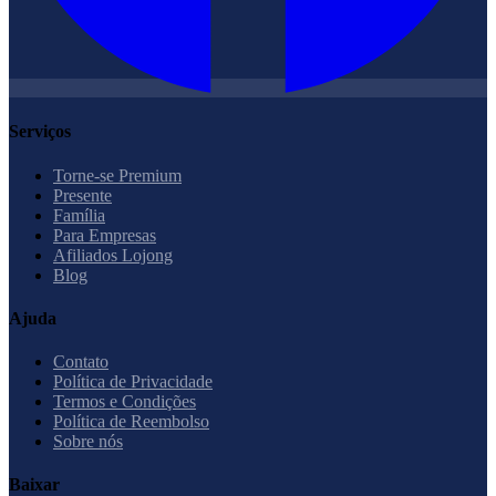
Serviços
Torne-se Premium
Presente
Família
Para Empresas
Afiliados Lojong
Blog
Ajuda
Contato
Política de Privacidade
Termos e Condições
Política de Reembolso
Sobre nós
Baixar