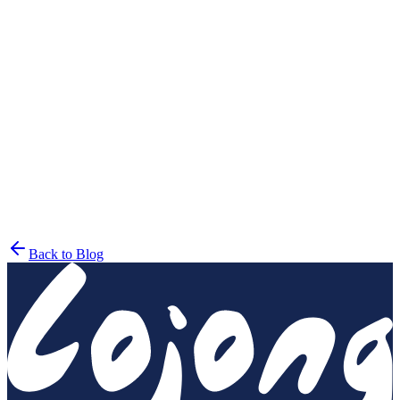
psychcentral.com
Back to Blog