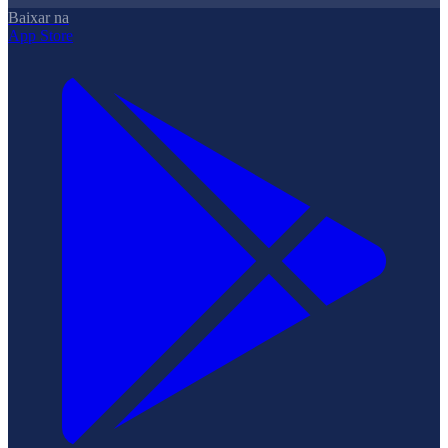
Baixar na
App Store