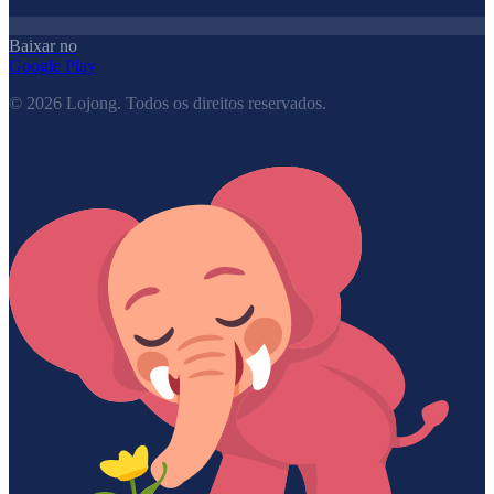
Baixar no
Google Play
©
2026
Lojong.
Todos os direitos reservados.