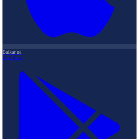
Baixar na
App Store