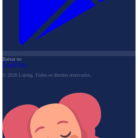
Baixar no
Google Play
©
2026
Lojong.
Todos os direitos reservados.