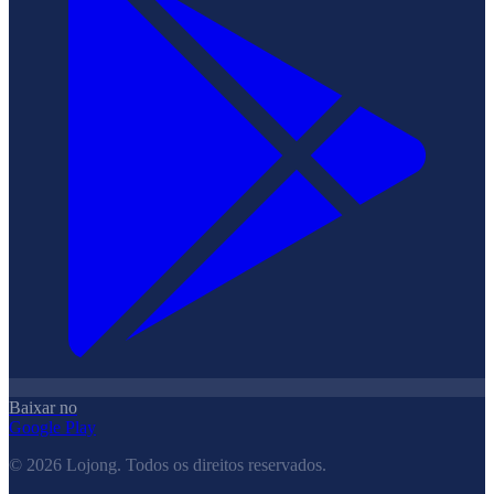
Baixar no
Google Play
©
2026
Lojong.
Todos os direitos reservados.