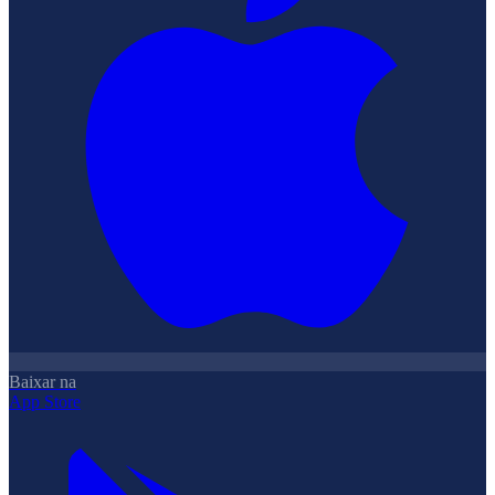
Baixar na
App Store