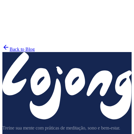
lionsroar.com
Back to Blog
Treine sua mente com práticas de meditação, sono e bem-estar.