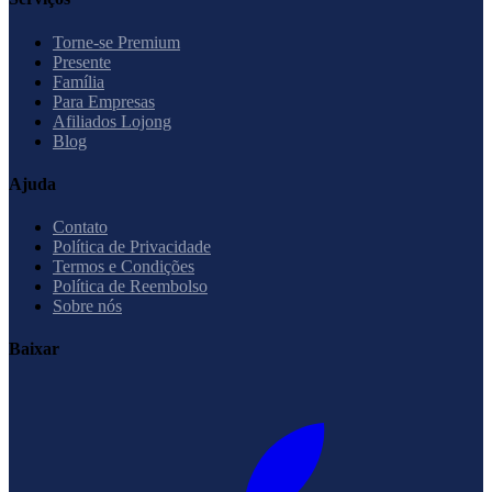
Torne-se Premium
Presente
Família
Para Empresas
Afiliados Lojong
Blog
Ajuda
Contato
Política de Privacidade
Termos e Condições
Política de Reembolso
Sobre nós
Baixar