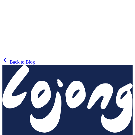
Mindful
Back to Blog