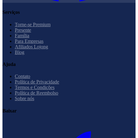
Serviços
Torne-se Premium
Presente
Família
Para Empresas
Afiliados Lojong
Blog
Ajuda
Contato
Política de Privacidade
Termos e Condições
Política de Reembolso
Sobre nós
Baixar