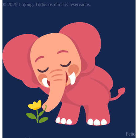
©
2026
Lojong.
Todos os direitos reservados.
Feito