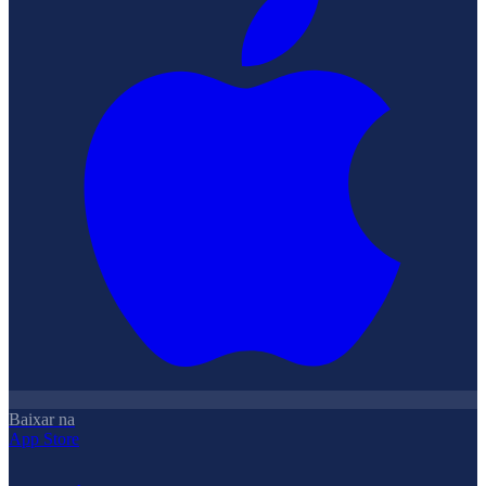
Baixar na
App Store