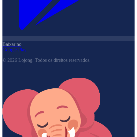
Baixar no
Google Play
©
2026
Lojong.
Todos os direitos reservados.