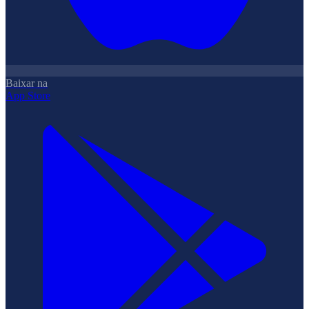
Baixar na
App Store