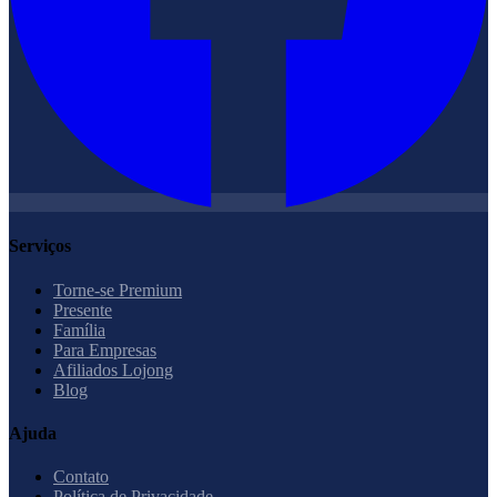
Serviços
Torne-se Premium
Presente
Família
Para Empresas
Afiliados Lojong
Blog
Ajuda
Contato
Política de Privacidade