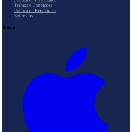
Termos e Condições
Política de Reembolso
Sobre nós
Baixar