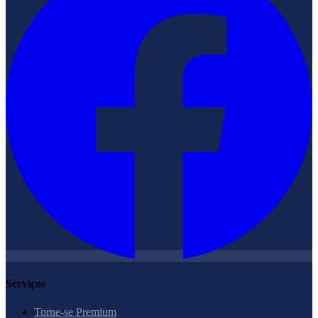
Serviços
Torne-se Premium