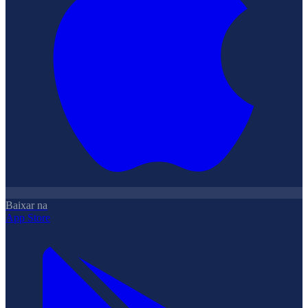
Baixar na
App Store