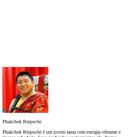
radicallyhappy.org
Phakchok Rinpoche
Phakchok Rinpoche é um jovem lama com energia vibrante e