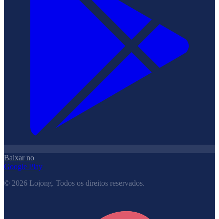
Baixar no
Google Play
©
2026
Lojong.
Todos os direitos reservados.