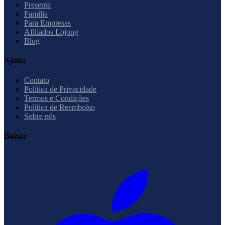
Presente
Família
Para Empresas
Afiliados Lojong
Blog
Ajuda
Contato
Política de Privacidade
Termos e Condições
Política de Reembolso
Sobre nós
Baixar