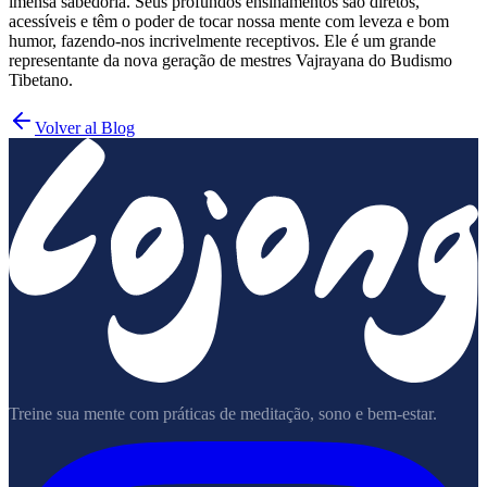
imensa sabedoria. Seus profundos ensinamentos são diretos,
acessíveis e têm o poder de tocar nossa mente com leveza e bom
humor, fazendo-nos incrivelmente receptivos. Ele é um grande
representante da nova geração de mestres Vajrayana do Budismo
Tibetano.
Volver al Blog
Treine sua mente com práticas de meditação, sono e bem-estar.