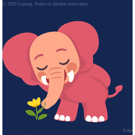
©
2026
Lojong.
Todos os direitos reservados.
Feito