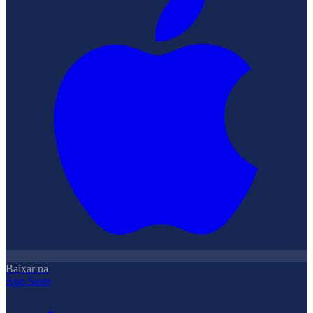
Baixar na
App Store