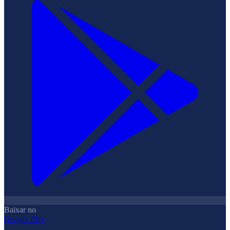
Baixar no
Google Play