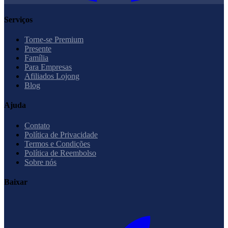
Serviços
Torne-se Premium
Presente
Família
Para Empresas
Afiliados Lojong
Blog
Ajuda
Contato
Política de Privacidade
Termos e Condições
Política de Reembolso
Sobre nós
Baixar