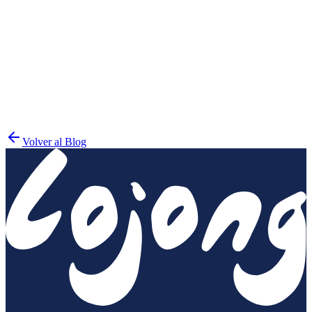
Tiny Buddha
Volver al Blog