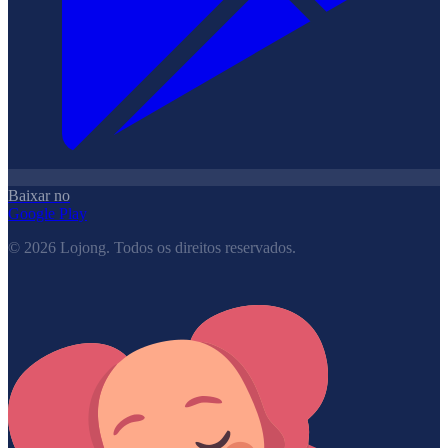
Baixar no
Google Play
©
2026
Lojong.
Todos os direitos reservados.