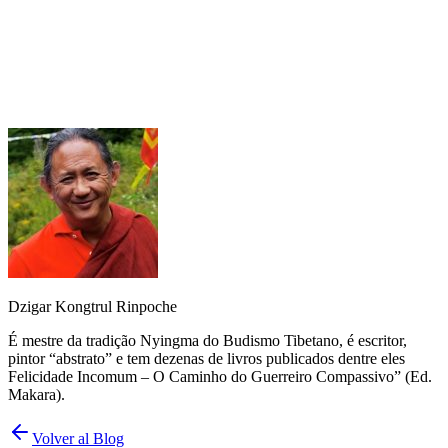
Mangala Shri Bhuti
Dzigar Kongtrul Rinpoche
É mestre da tradição Nyingma do Budismo Tibetano, é escritor,
pintor “abstrato” e tem dezenas de livros publicados dentre eles
Felicidade Incomum – O Caminho do Guerreiro Compassivo” (Ed.
Makara).
Volver al Blog