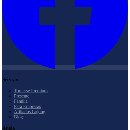
Serviços
Torne-se Premium
Presente
Família
Para Empresas
Afiliados Lojong
Blog
Ajuda