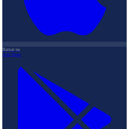
Baixar na
App Store