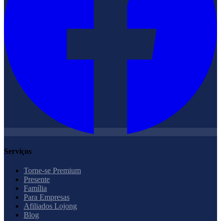
Serviços
Torne-se Premium
Presente
Família
Para Empresas
Afiliados Lojong
Blog