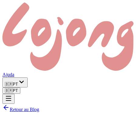
Ajuda
🇧🇷
PT
🇧🇷
PT
Retour au Blog