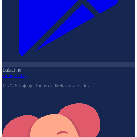
Baixar no
Google Play
©
2026
Lojong.
Todos os direitos reservados.