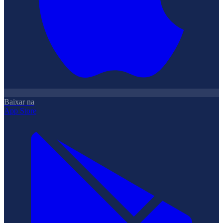
Baixar na
App Store