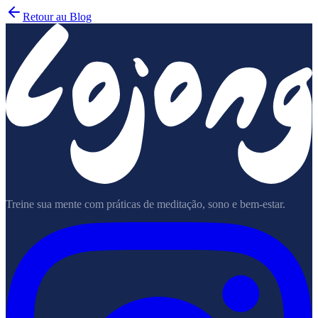
Retour au Blog
Treine sua mente com práticas de meditação, sono e bem-estar.