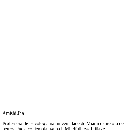
ideas.ted.com
Amishi Jha
Professora de psicologia na universidade de Miami e diretora de
neurociência contemplativa na UMindfullness Initiave.