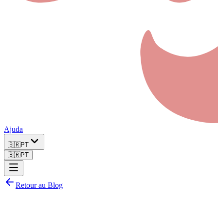
Ajuda
🇧🇷
PT
🇧🇷
PT
Retour au Blog