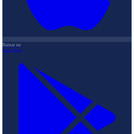
Baixar na
App Store