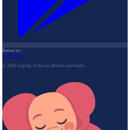
Baixar no
Google Play
©
2026
Lojong.
Todos os direitos reservados.