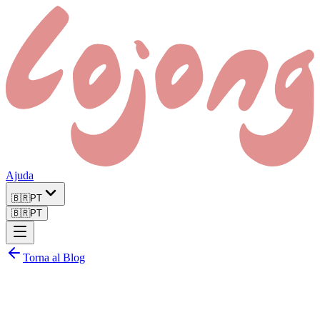
Ajuda
🇧🇷
PT
🇧🇷
PT
Torna al Blog