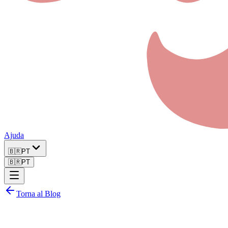
Ajuda
🇧🇷
PT
🇧🇷
PT
Torna al Blog