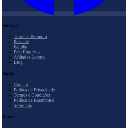
Serviços
Torne-se Premium
Presente
Família
Para Empresas
Afiliados Lojong
Blog
Ajuda
Contato
Política de Privacidade
Termos e Condições
Política de Reembolso
Sobre nós
Baixar