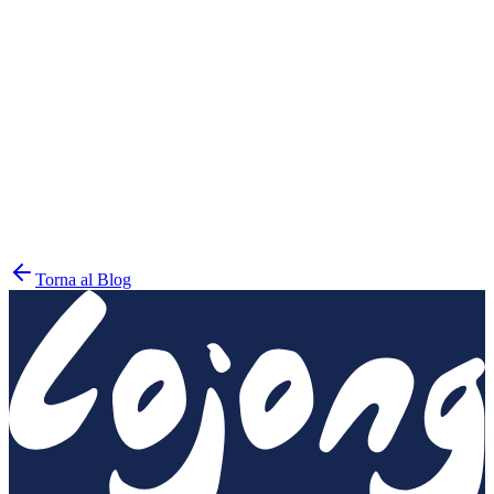
lionsroar.com
Torna al Blog