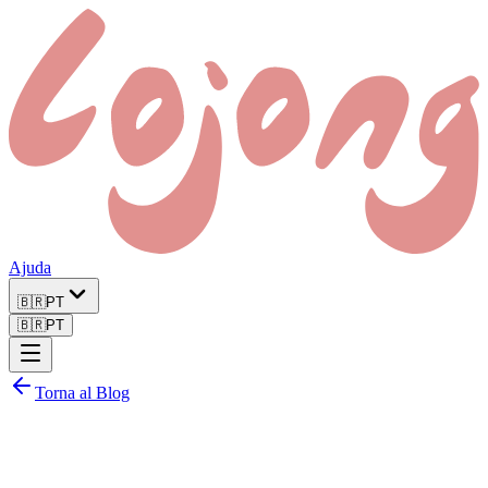
Ajuda
🇧🇷
PT
🇧🇷
PT
Torna al Blog