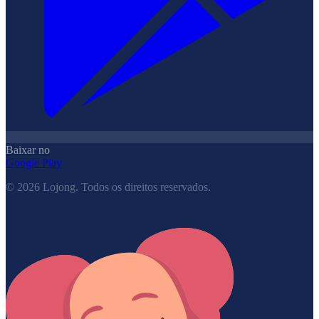
Baixar no
Google Play
©
2026
Lojong.
Todos os direitos reservados.