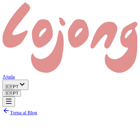
Ajuda
🇧🇷
PT
🇧🇷
PT
Torna al Blog