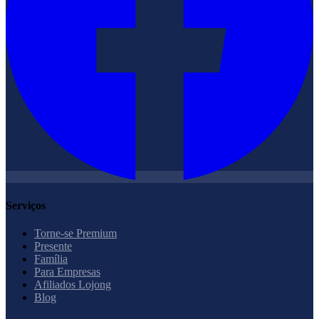
Serviços
Torne-se Premium
Presente
Família
Para Empresas
Afiliados Lojong
Blog