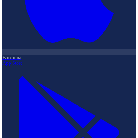
Baixar na
App Store