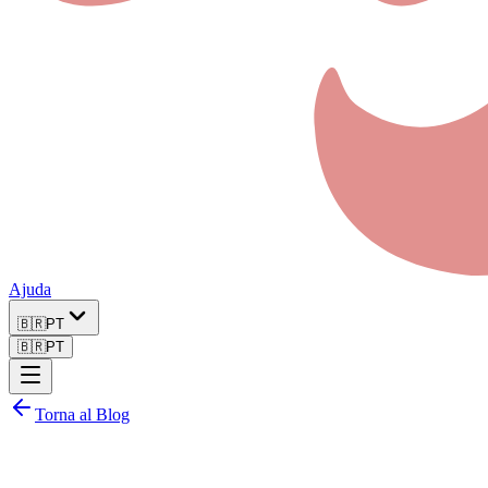
Ajuda
🇧🇷
PT
🇧🇷
PT
Torna al Blog