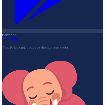
Baixar no
Google Play
©
2026
Lojong.
Todos os direitos reservados.