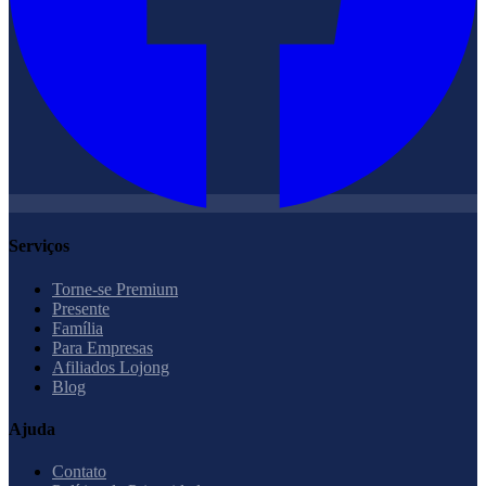
Serviços
Torne-se Premium
Presente
Família
Para Empresas
Afiliados Lojong
Blog
Ajuda
Contato