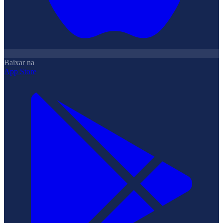
Baixar na
App Store