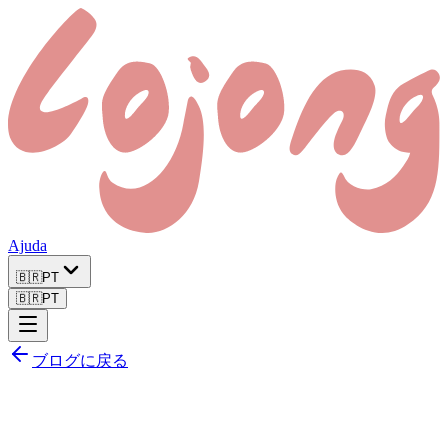
Ajuda
🇧🇷
PT
🇧🇷
PT
ブログに戻る