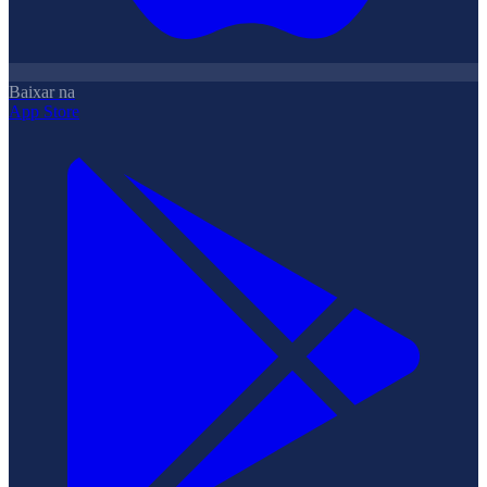
Baixar na
App Store