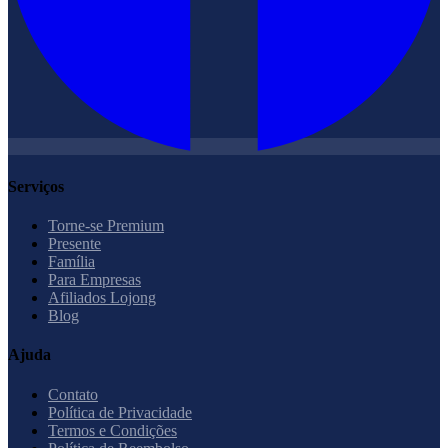
Serviços
Torne-se Premium
Presente
Família
Para Empresas
Afiliados Lojong
Blog
Ajuda
Contato
Política de Privacidade
Termos e Condições