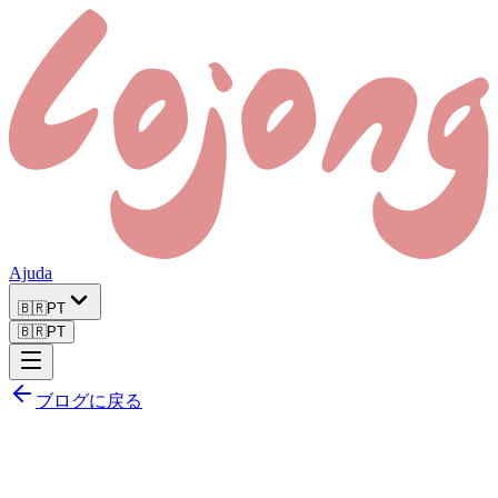
Ajuda
🇧🇷
PT
🇧🇷
PT
ブログに戻る