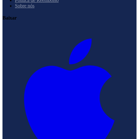
Política de Reembolso
Sobre nós
Baixar