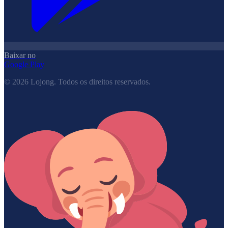
Baixar no
Google Play
©
2026
Lojong.
Todos os direitos reservados.