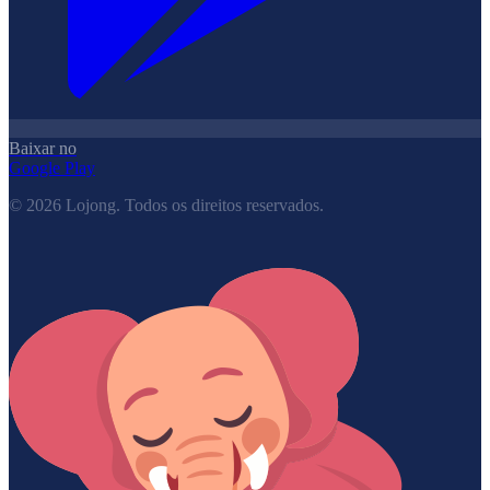
Baixar no
Google Play
©
2026
Lojong.
Todos os direitos reservados.