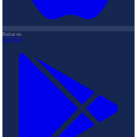
Baixar na
App Store