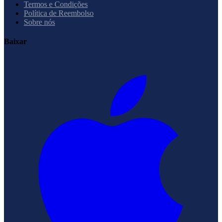
Termos e Condições
Política de Reembolso
Sobre nós
Baixar