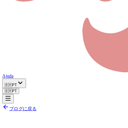
Ajuda
🇧🇷
PT
🇧🇷
PT
ブログに戻る