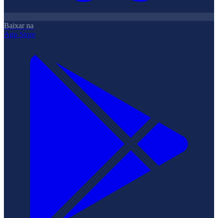
Baixar na
App Store