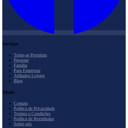
Serviços
Torne-se Premium
Presente
Família
Para Empresas
Afiliados Lojong
Blog
Ajuda
Contato
Política de Privacidade
Termos e Condições
Política de Reembolso
Sobre nós