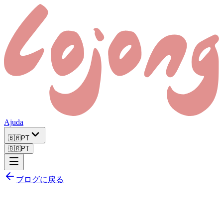
Ajuda
🇧🇷
PT
🇧🇷
PT
ブログに戻る