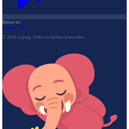
Baixar no
Google Play
©
2026
Lojong.
Todos os direitos reservados.