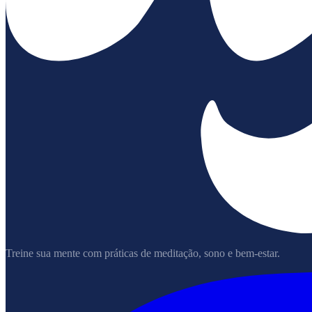
Treine sua mente com práticas de meditação, sono e bem-estar.