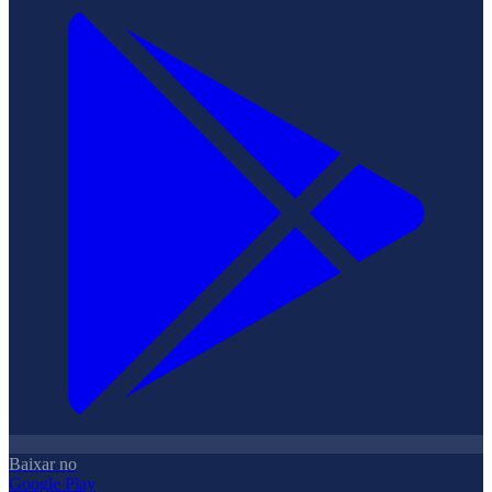
Baixar no
Google Play