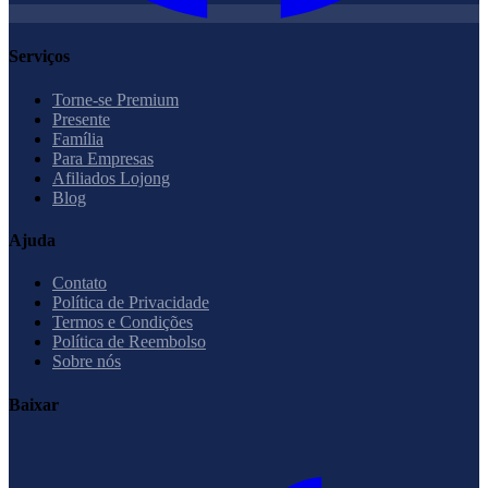
Serviços
Torne-se Premium
Presente
Família
Para Empresas
Afiliados Lojong
Blog
Ajuda
Contato
Política de Privacidade
Termos e Condições
Política de Reembolso
Sobre nós
Baixar