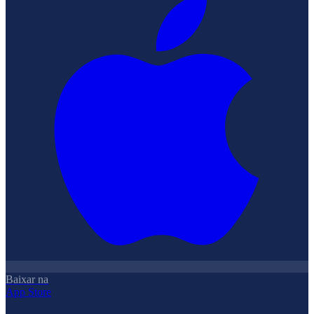
Baixar na
App Store