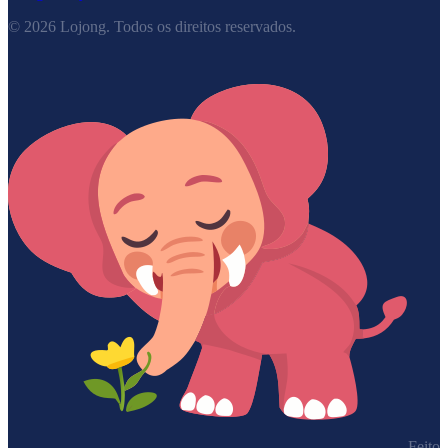
©
2026
Lojong.
Todos os direitos reservados.
Feito