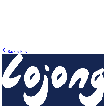
Mindful
Back to Blog