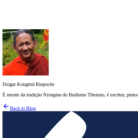
Mangala Shri Bhuti
Dzigar Kongtrul Rinpoche
É mestre da tradição Nyingma do Budismo Tibetano, é escritor, pint
Back to Blog