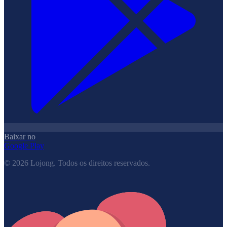
Baixar no
Google Play
©
2026
Lojong.
Todos os direitos reservados.