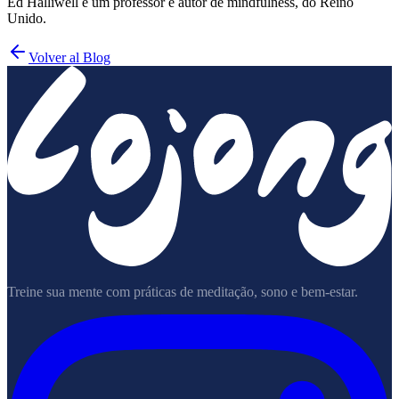
Ed Halliwell é um professor e autor de mindfulness, do Reino
Unido.
Volver al Blog
Treine sua mente com práticas de meditação, sono e bem-estar.