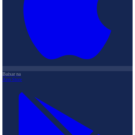
Baixar na
App Store