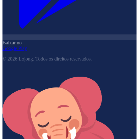
Baixar no
Google Play
©
2026
Lojong.
Todos os direitos reservados.