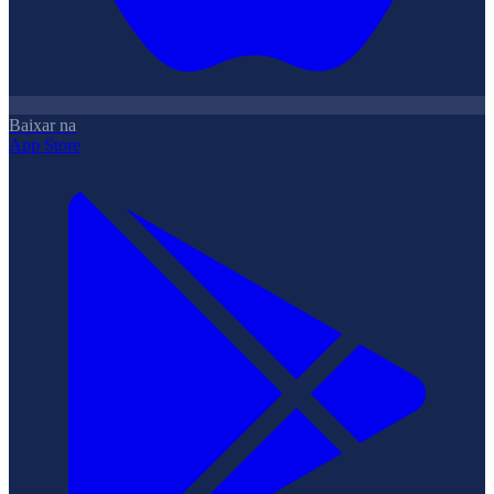
Baixar na
App Store