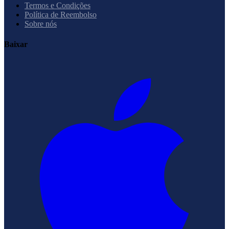
Termos e Condições
Política de Reembolso
Sobre nós
Baixar