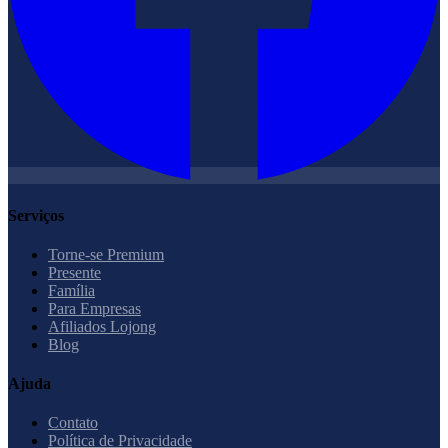
Serviços
Torne-se Premium
Presente
Família
Para Empresas
Afiliados Lojong
Blog
Ajuda
Contato
Política de Privacidade