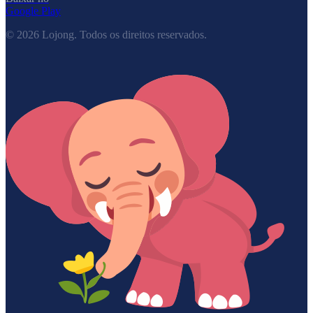
Google Play
©
2026
Lojong.
Todos os direitos reservados.