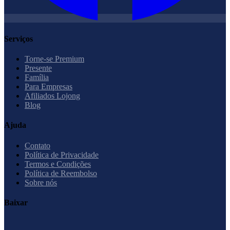
Serviços
Torne-se Premium
Presente
Família
Para Empresas
Afiliados Lojong
Blog
Ajuda
Contato
Política de Privacidade
Termos e Condições
Política de Reembolso
Sobre nós
Baixar