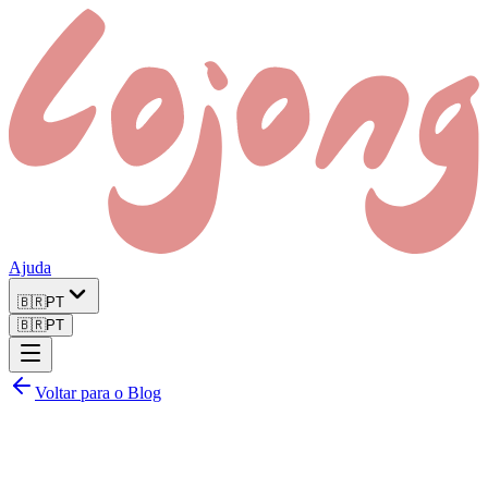
Ajuda
🇧🇷
PT
🇧🇷
PT
Voltar para o Blog