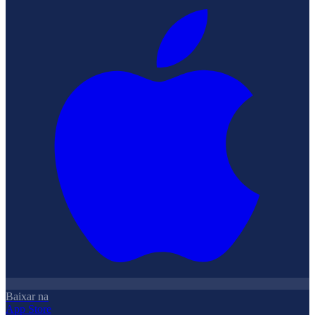
Baixar na
App Store