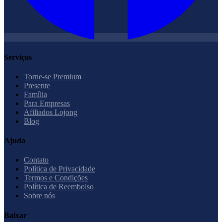
Serviços
Torne-se Premium
Presente
Família
Para Empresas
Afiliados Lojong
Blog
Ajuda
Contato
Política de Privacidade
Termos e Condições
Política de Reembolso
Sobre nós
Baixar