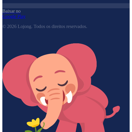
Baixar no
Google Play
©
2026
Lojong.
Todos os direitos reservados.