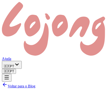
Ajuda
🇧🇷
PT
🇧🇷
PT
Voltar para o Blog