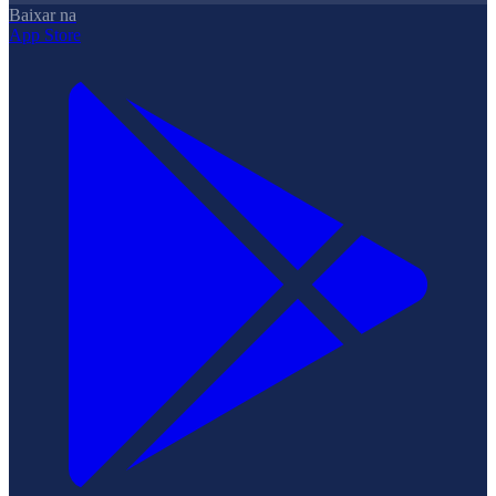
Baixar na
App Store