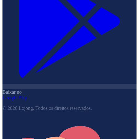
Baixar no
Google Play
©
2026
Lojong.
Todos os direitos reservados.