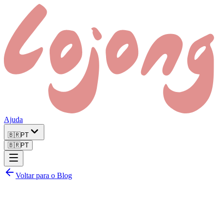
Ajuda
🇧🇷
PT
🇧🇷
PT
Voltar para o Blog