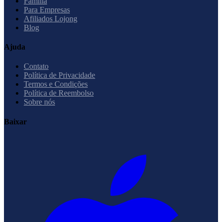
Família
Para Empresas
Afiliados Lojong
Blog
Ajuda
Contato
Política de Privacidade
Termos e Condições
Política de Reembolso
Sobre nós
Baixar