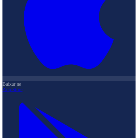
Baixar na
App Store