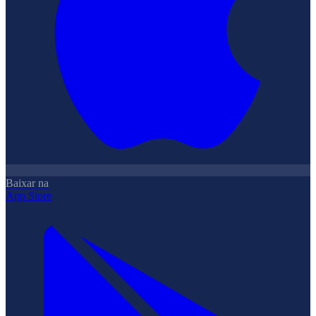
Baixar na
App Store