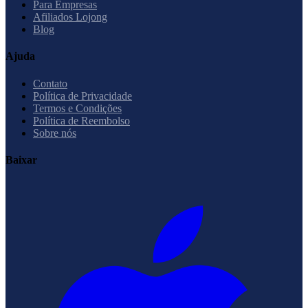
Para Empresas
Afiliados Lojong
Blog
Ajuda
Contato
Política de Privacidade
Termos e Condições
Política de Reembolso
Sobre nós
Baixar