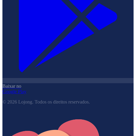
Baixar no
Google Play
©
2026
Lojong.
Todos os direitos reservados.