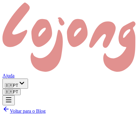
Ajuda
🇧🇷
PT
🇧🇷
PT
Voltar para o Blog