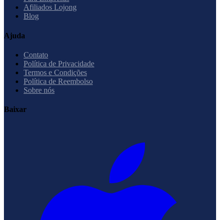
Afiliados Lojong
Blog
Ajuda
Contato
Política de Privacidade
Termos e Condições
Política de Reembolso
Sobre nós
Baixar