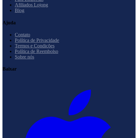
Afiliados Lojong
Blog
Ajuda
Contato
Política de Privacidade
Termos e Condições
Política de Reembolso
Sobre nós
Baixar