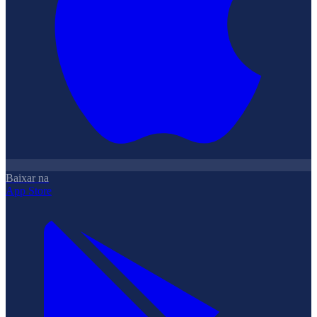
Baixar na
App Store