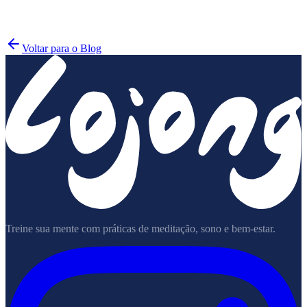
Garrison
Institute
Voltar para o Blog
Treine sua mente com práticas de meditação, sono e bem-estar.