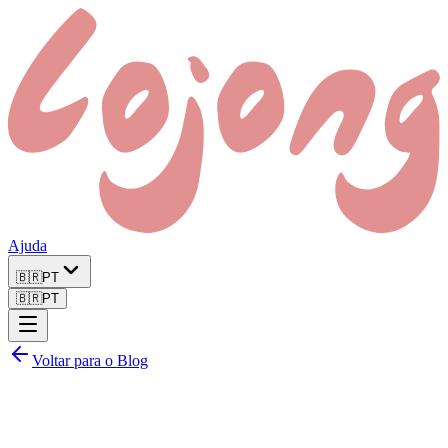
Ajuda
🇧🇷
PT
🇧🇷
PT
Voltar para o Blog