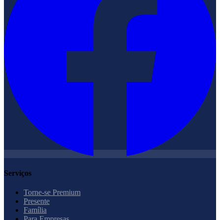
Serviços
Torne-se Premium
Presente
Família
Para Empresas