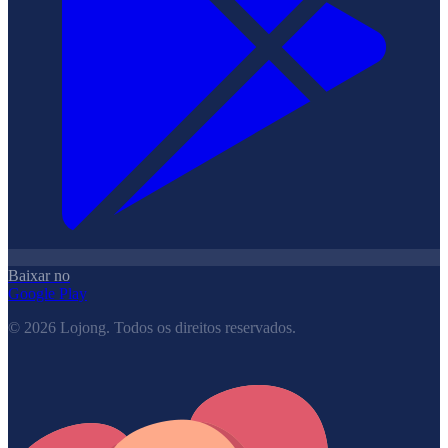
Baixar no
Google Play
©
2026
Lojong.
Todos os direitos reservados.