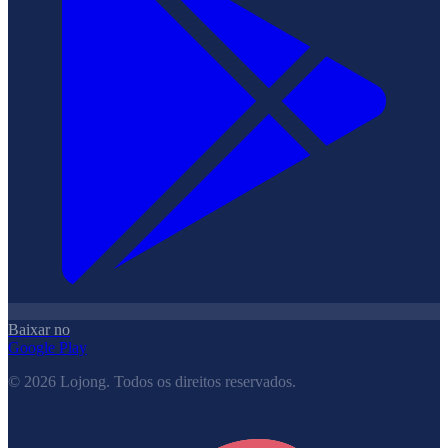
Baixar no
Google Play
©
2026
Lojong.
Todos os direitos reservados.