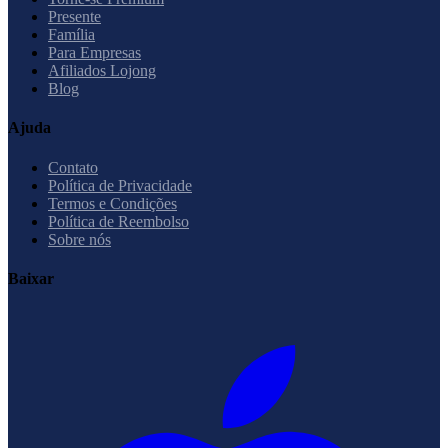
Presente
Família
Para Empresas
Afiliados Lojong
Blog
Ajuda
Contato
Política de Privacidade
Termos e Condições
Política de Reembolso
Sobre nós
Baixar