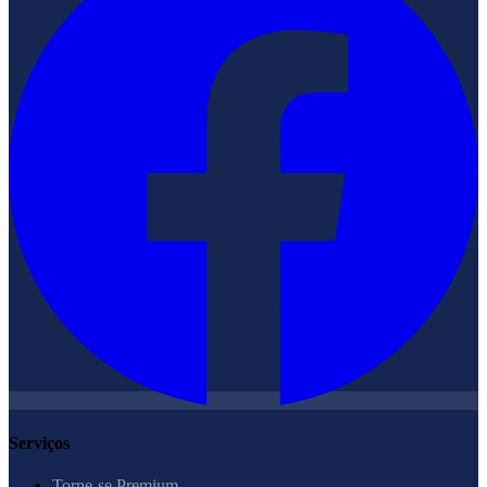
Serviços
Torne-se Premium