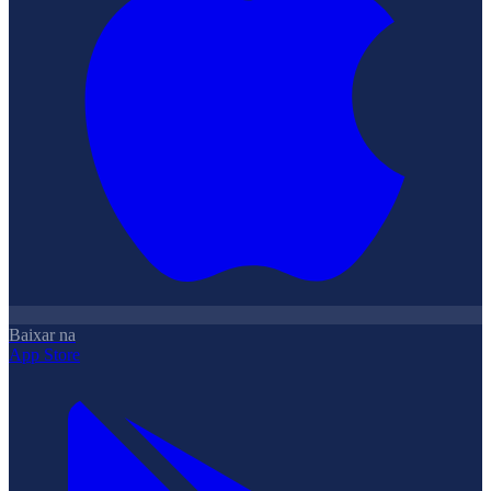
Baixar na
App Store