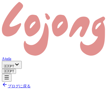
Ajuda
🇧🇷
PT
🇧🇷
PT
ブログに戻る