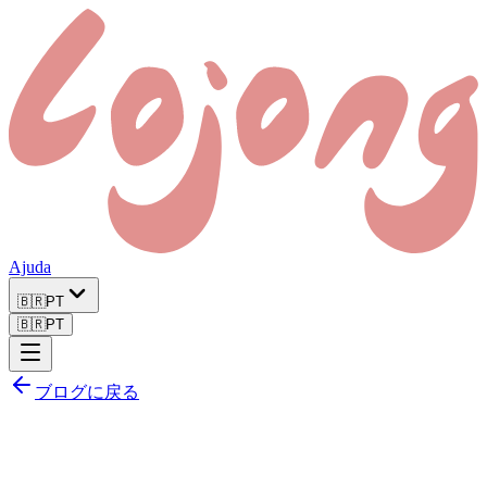
Ajuda
🇧🇷
PT
🇧🇷
PT
ブログに戻る