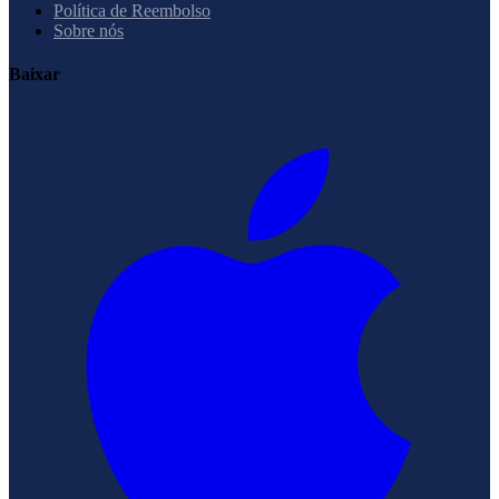
Política de Reembolso
Sobre nós
Baixar