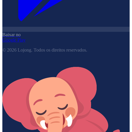
Baixar no
Google Play
©
2026
Lojong.
Todos os direitos reservados.