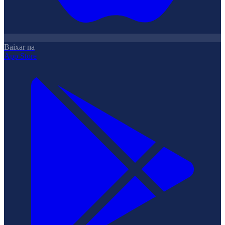
Baixar na
App Store