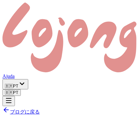
Ajuda
🇧🇷
PT
🇧🇷
PT
ブログに戻る