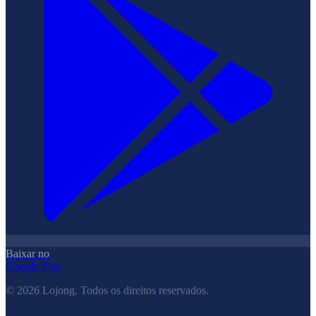
Baixar no
Google Play
©
2026
Lojong.
Todos os direitos reservados.