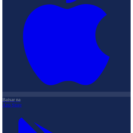
Baixar na
App Store