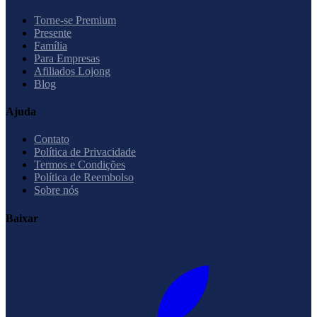
Torne-se Premium
Presente
Família
Para Empresas
Afiliados Lojong
Blog
Ajuda
Contato
Política de Privacidade
Termos e Condições
Política de Reembolso
Sobre nós
Baixar